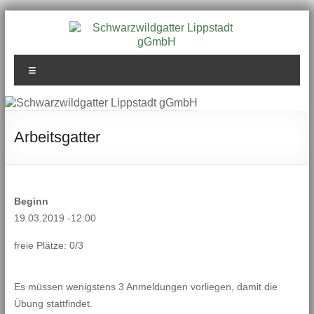
Zum
Inhalt
springen
Schwarzwildgatter
Menü
Lippstadt gGmbH
Arbeitsgatter
Beginn
19.03.2019 -12:00
freie Plätze: 0/3
Es müssen wenigstens 3 Anmeldungen vorliegen, damit die
Übung stattfindet.