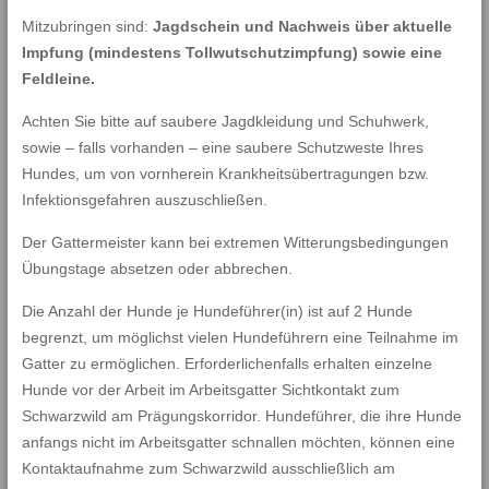
Mitzubringen sind:
Jagdschein und Nachweis über aktuelle
Impfung (mindestens Tollwutschutzimpfung) sowie eine
Feldleine.
Achten Sie bitte auf saubere Jagdkleidung und Schuhwerk,
sowie – falls vorhanden – eine saubere Schutzweste Ihres
Hundes, um von vornherein Krankheitsübertragungen bzw.
Infektionsgefahren auszuschließen.
Der Gattermeister kann bei extremen Witterungsbedingungen
Übungstage absetzen oder abbrechen.
Die Anzahl der Hunde je Hundeführer(in) ist auf 2 Hunde
begrenzt, um möglichst vielen Hundeführern eine Teilnahme im
Gatter zu ermöglichen. Erforderlichenfalls erhalten einzelne
Hunde vor der Arbeit im Arbeitsgatter Sichtkontakt zum
Schwarzwild am Prägungskorridor. Hundeführer, die ihre Hunde
anfangs nicht im Arbeitsgatter schnallen möchten, können eine
Kontaktaufnahme zum Schwarzwild ausschließlich am