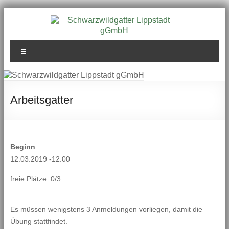
Zum
Inhalt
springen
Schwarzwildgatter
Menü
Lippstadt gGmbH
Arbeitsgatter
Beginn
12.03.2019 -12:00
freie Plätze: 0/3
Es müssen wenigstens 3 Anmeldungen vorliegen, damit die
Übung stattfindet.