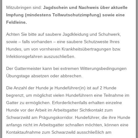
Mitzubringen sind:
Jagdschein und Nachweis über aktuelle
Impfung (mindestens Tollwutschutzimpfung) sowie eine
Feldleine.
Achten Sie bitte auf saubere Jagdkleidung und Schuhwerk,
sowie – falls vorhanden – eine saubere Schutzweste Ihres
Hundes, um von vornherein Krankheitsübertragungen bzw.
Infektionsgefahren auszuschließen.
Der Gattermeister kann bei extremen Witterungsbedingungen
Übungstage absetzen oder abbrechen.
Die Anzahl der Hunde je Hundeführer(in) ist auf 2 Hunde
begrenzt, um möglichst vielen Hundeführern eine Teilnahme im
Gatter zu ermöglichen. Erforderlichenfalls erhalten einzelne
Hunde vor der Arbeit im Arbeitsgatter Sichtkontakt zum
Schwarzwild am Prägungskorridor. Hundeführer, die ihre Hunde
anfangs nicht im Arbeitsgatter schnallen möchten, können eine
Kontaktaufnahme zum Schwarzwild ausschließlich am