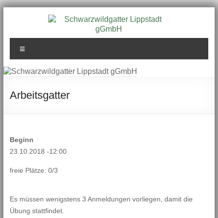
Zum
Inhalt
springen
Schwarzwildgatter
Menü
Lippstadt gGmbH
Arbeitsgatter
Beginn
23.10.2018 -12:00
freie Plätze: 0/3
Es müssen wenigstens 3 Anmeldungen vorliegen, damit die
Übung stattfindet.