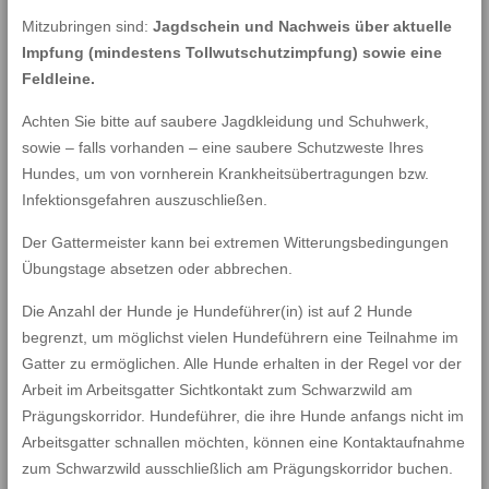
Mitzubringen sind:
Jagdschein und Nachweis über aktuelle
Impfung (mindestens Tollwutschutzimpfung) sowie eine
Feldleine.
Achten Sie bitte auf saubere Jagdkleidung und Schuhwerk,
sowie – falls vorhanden – eine saubere Schutzweste Ihres
Hundes, um von vornherein Krankheitsübertragungen bzw.
Infektionsgefahren auszuschließen.
Der Gattermeister kann bei extremen Witterungsbedingungen
Übungstage absetzen oder abbrechen.
Die Anzahl der Hunde je Hundeführer(in) ist auf 2 Hunde
begrenzt, um möglichst vielen Hundeführern eine Teilnahme im
Gatter zu ermöglichen. Alle Hunde erhalten in der Regel vor der
Arbeit im Arbeitsgatter Sichtkontakt zum Schwarzwild am
Prägungskorridor. Hundeführer, die ihre Hunde anfangs nicht im
Arbeitsgatter schnallen möchten, können eine Kontaktaufnahme
zum Schwarzwild ausschließlich am Prägungskorridor buchen.