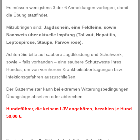
Es müssen wenigstens 3 der 6 Anmeldungen vorliegen, damit
die Übung stattfindet.
Mitzubringen sind:
Jagdschein, eine Feldleine, sowie
Nachweis über aktuelle Impfung (Tollwut, Hepatitis,
Leptospirose, Staupe, Parvovirose).
Achten Sie bitte auf saubere Jagdkleidung und Schuhwerk,
sowie – falls vorhanden – eine saubere Schutzweste Ihres
Hundes, um von vornherein Krankheitsübertragungen bzw.
Infektionsgefahren auszuschließen.
Der Gattermeister kann bei extremen Witterungsbedingungen
Übungstage absetzen oder abbrechen.
Hundeführer, die keinem LJV angehören, bezahlen je Hund
50,00 €.