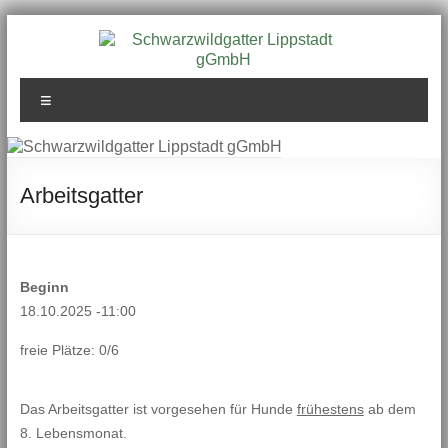
Zum
Inhalt
springen
Schwarzwildgatter
Menü
Lippstadt gGmbH
Arbeitsgatter
Beginn
18.10.2025 -11:00
freie Plätze: 0/6
Das Arbeitsgatter ist vorgesehen für Hunde
frühestens
ab dem
8. Lebensmonat.