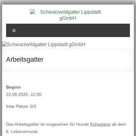
Zum
Inhalt
springen
Schwarzwildgatter
Menü
Lippstadt gGmbH
Arbeitsgatter
Beginn
22.08.2025 -12:00
freie Plätze: 0/3
Das Arbeitsgatter ist vorgesehen für Hunde
frühestens
ab dem
8. Lebensmonat.