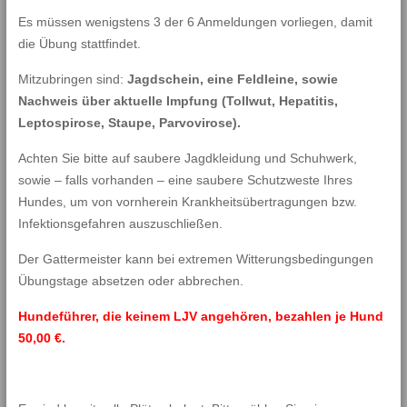
Es müssen wenigstens 3 der 6 Anmeldungen vorliegen, damit
die Übung stattfindet.
Mitzubringen sind:
Jagdschein, eine Feldleine, sowie
Nachweis über aktuelle Impfung (Tollwut, Hepatitis,
Leptospirose, Staupe, Parvovirose).
Achten Sie bitte auf saubere Jagdkleidung und Schuhwerk,
sowie – falls vorhanden – eine saubere Schutzweste Ihres
Hundes, um von vornherein Krankheitsübertragungen bzw.
Infektionsgefahren auszuschließen.
Der Gattermeister kann bei extremen Witterungsbedingungen
Übungstage absetzen oder abbrechen.
Hundeführer, die keinem LJV angehören, bezahlen je Hund
50,00 €.