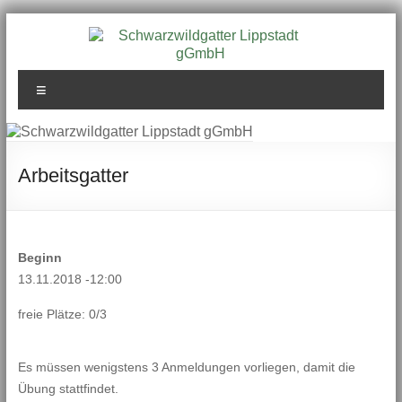
Zum
Inhalt
springen
Schwarzwildgatter
Menü
Lippstadt gGmbH
Arbeitsgatter
Beginn
13.11.2018 -12:00
freie Plätze: 0/3
Es müssen wenigstens 3 Anmeldungen vorliegen, damit die
Übung stattfindet.