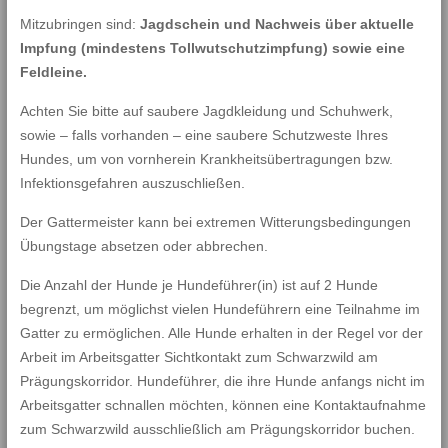
Mitzubringen sind:
Jagdschein und Nachweis über aktuelle
Impfung (mindestens Tollwutschutzimpfung) sowie eine
Feldleine.
Achten Sie bitte auf saubere Jagdkleidung und Schuhwerk,
sowie – falls vorhanden – eine saubere Schutzweste Ihres
Hundes, um von vornherein Krankheitsübertragungen bzw.
Infektionsgefahren auszuschließen.
Der Gattermeister kann bei extremen Witterungsbedingungen
Übungstage absetzen oder abbrechen.
Die Anzahl der Hunde je Hundeführer(in) ist auf 2 Hunde
begrenzt, um möglichst vielen Hundeführern eine Teilnahme im
Gatter zu ermöglichen. Alle Hunde erhalten in der Regel vor der
Arbeit im Arbeitsgatter Sichtkontakt zum Schwarzwild am
Prägungskorridor. Hundeführer, die ihre Hunde anfangs nicht im
Arbeitsgatter schnallen möchten, können eine Kontaktaufnahme
zum Schwarzwild ausschließlich am Prägungskorridor buchen.